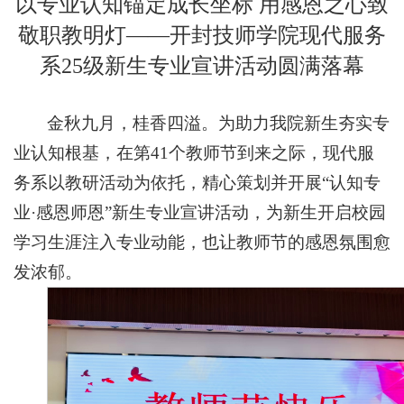
以专业认知锚定成长坐标 用感恩之心致
敬职教明灯——开封技师学院现代服务
系25级新生专业宣讲活动圆满落幕
金秋九月，桂香四溢。为助力我院新生夯实专
业认知根基，在第41个教师节到来之际，现代服
务系以教研活动为依托，精心策划并开展“认知专
业·感恩师恩”新生专业宣讲活动，为新生开启校园
学习生涯注入专业动能，也让教师节的感恩氛围愈
发浓郁。