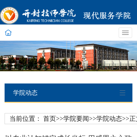
Toggl
navig
学院动态
当前位置：
首页
>>
学院要闻
>>
学院动态
>>
正