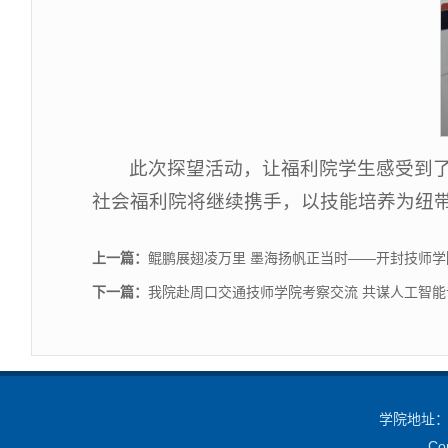
此次探望活动，让福利院学生感受到了
社会福利院将继续携手，以技能培养为纽
上一篇：
鲲鹏展翅凌万里 墨海扬帆正当时——开封技师
下一篇：
我院赴周口交通技师学院考察交流 共谋人工智
学院地址：中
Co