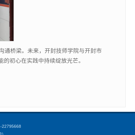
了沟通桥梁。未来，开封技师学院与开封市
能的初心在实践中持续绽放光芒。
2795668
学校）