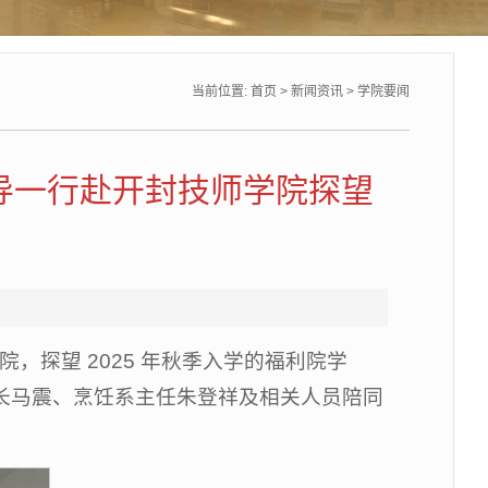
当前位置:
首页
>
新闻资讯
>
学院要闻
领导一行赴开封技师学院探望
，探望 2025 年秋季入学的福利院学
副院长马震、烹饪系主任朱登祥及相关人员陪同