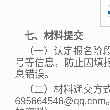
七、材料提交
（一）认定报名阶
号等信息，防止因填
息错误。
（二）材料递交方
695664546@q