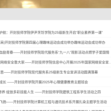
护航：开封技师学院伊尹烹饪学院为25级新生开启“职业素养第一课”
风采|开封技师学院第四届心理趣味运动会成功举办趣味运动会成功举办
血励青春——开封技师学院现代服务系“九一八”观影活动点燃学子爱国情
网络安全靠大家——开封技师学院信息中心开展2025年国家网络安全宣..
师恩——开封技师学院现代服务系25级新生专业宣讲活动圆满落幕
成长 ——开封技师学院开展2025年心理健康教育主题班会
我修养 绽放多彩技能人生 ——开封技师学院建筑工程系学生活动之四
飞扬——开封技师学院计算机工程与通讯技术系开展扎染主题学生活动