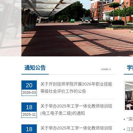
通知公告
学
关于开封技师学院开展2026年职业技能
20
等级社会评价工作的公告
2026-03
关于举办2025年工学一体化教师培训班
18
(电工电子类二级)的通知
2025-11
“
关于举办2025年工学一体化教师培训班
18
江