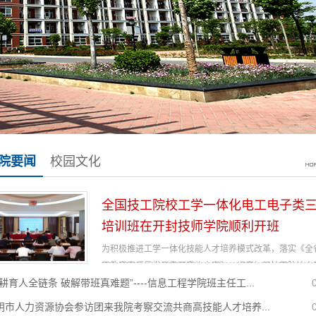
院要闻
校园文化
全国技工院校工学一体化电工电子类
培训班在开封技师学院顺利开班
为积极推进工学一体化技能人才培养模式改革，落实《全
工教育高质量发展专项实施方案》，切实加强技工院校电
深耕育人全链条 破解带班真难题”----信息工程学院班主任工...
子类专业师资队伍建设，由全国技工院校一体化教师培训
开封技师学院主办的“全国技工院校工学一体化（三级）
阴市人力资源协会参访团来我院考察交流共商高技能人才培养...