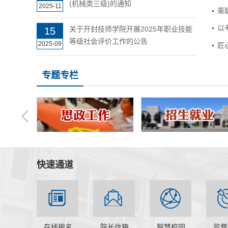
(机械类三级)的通知
2025-11
乘
以
关于开封技师学院开展2025年职业技能
15
等级社会评价工作的公告
2025-09
匠
专题专栏
快速通道
在线报名
院长信箱
智慧校园
监督