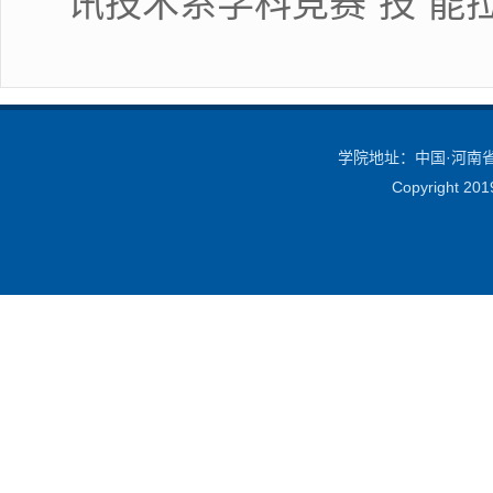
讯技术系学科竞赛“技”能
学院地址：中国·河南省·
Copyright