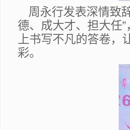
周永行发表深情致
德、成大才、担大任
上书写不凡的答卷，
彩。