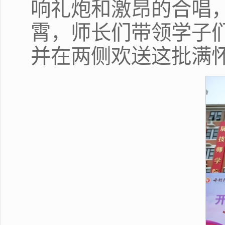
响礼炮和激昂的合唱，
霄，师长们带领学子们依
并在两侧欢送这批满