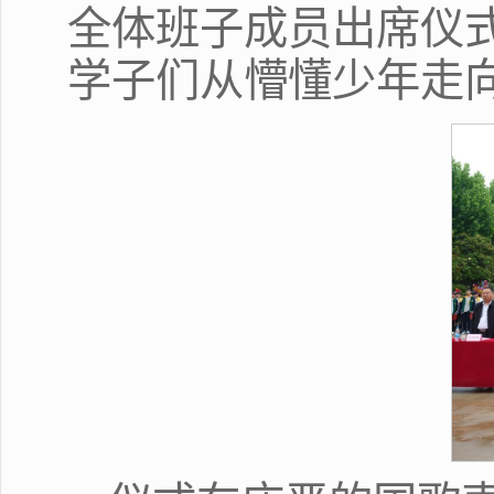
全体班子成员出席仪式
学子们从懵懂少年走