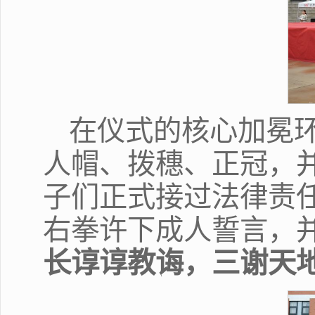
在仪式的核心加冕
人帽、拨穗、正冠，
子们正式接过法律责
右拳许下成人誓言，
长谆谆教诲，三谢天